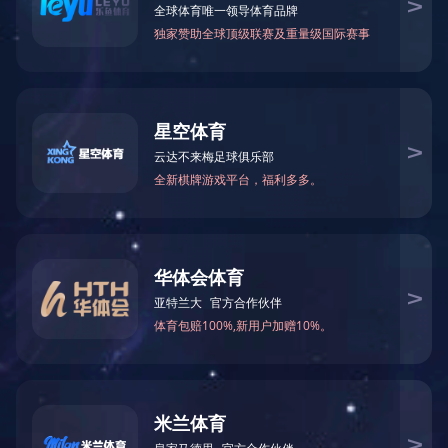
专业生产HDPE、ABS、PET、PS、PP等各种材质的厚片及薄
片MK体育·(国际)官方网站制品。
产品展示
MK体育·(国际)官方网站
产品展示
MK体育·(国际)官方网站
MK体育·(国际)官方网站
MK体育·(国际)官方网站
MK体育·(国际)官方网站
MK体育·(国际)官方网站